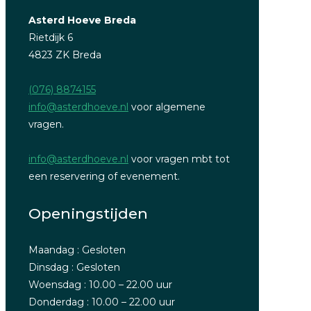
Asterd Hoeve Breda
Rietdijk 6
4823 ZK Breda
(076) 8874155
info@asterdhoeve.nl
voor algemene
vragen.
info@asterdhoeve.nl
voor vragen mbt tot
een reservering of evenement.
Openingstijden
Maandag : Gesloten
Dinsdag : Gesloten
Woensdag : 10.00 – 22.00 uur
Donderdag : 10.00 – 22.00 uur