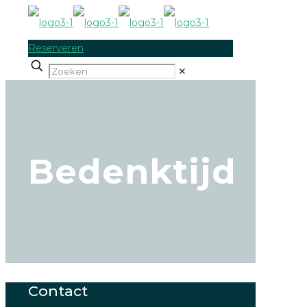
Reserveren
✕
Bedenktijd
Contact