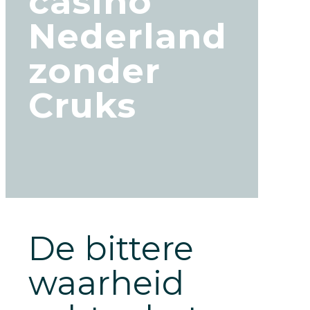
casino
Nederland
zonder
Cruks
De bittere
waarheid