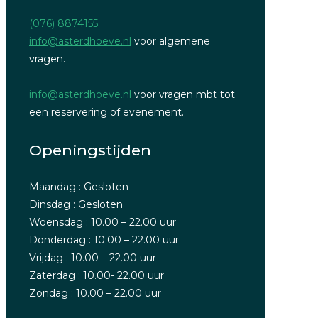
(076) 8874155
info@asterdhoeve.nl
voor algemene
vragen.
info@asterdhoeve.nl
voor vragen mbt tot
een reservering of evenement.
Openingstijden
Maandag : Gesloten
Dinsdag : Gesloten
Woensdag : 10.00 – 22.00 uur
Donderdag : 10.00 – 22.00 uur
Vrijdag : 10.00 – 22.00 uur
Zaterdag : 10.00- 22.00 uur
Zondag : 10.00 – 22.00 uur