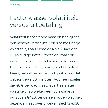
cijfers
Factorklasse: volatiliteit
versus uitbetaling
Volatiliteit bepaalt hoe vaak en hoe groot
een jackpot verschijnt. Een slot met hoge
volatiliteit, zoals Dead or Alive 2, kan een
100‑voudige inzet uitbetalen, maar die
winst verschijnt gemiddeld om de 12 uur.
Een lage volatiliteit, bijvoorbeeld Book of
Dead, betaalt 2‑ tot 5‑voudig uit, maar dat
gebeurt elke 30 minuten. Voor een speler
die 40 € per dag inzet, levert een lage
volatiliteit in 3 weken een cumulatieve
winst van €420, terwijl een hoge volatiliteit
dezelfde inzet over 6 weken slechts €150