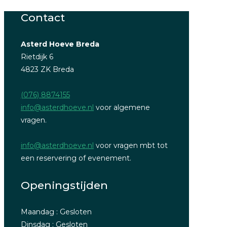
Contact
Asterd Hoeve Breda
Rietdijk 6
4823 ZK Breda
(076) 8874155
info@asterdhoeve.nl
voor algemene
vragen.
info@asterdhoeve.nl
voor vragen mbt tot
een reservering of evenement.
Openingstijden
Maandag : Gesloten
Dinsdag : Gesloten