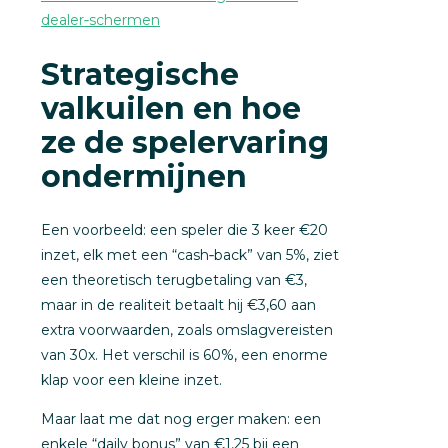
dealer‑schermen
Strategische
valkuilen en hoe
ze de spelervaring
ondermijnen
Een voorbeeld: een speler die 3 keer €20
inzet, elk met een “cash‑back” van 5%, ziet
een theoretisch terugbetaling van €3,
maar in de realiteit betaalt hij €3,60 aan
extra voorwaarden, zoals omslagvereisten
van 30x. Het verschil is 60%, een enorme
klap voor een kleine inzet.
Maar laat me dat nog erger maken: een
enkele “daily bonus” van €1,25 bij een