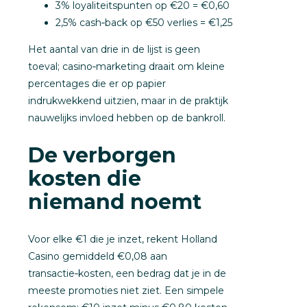
3% loyaliteitspunten op €20 = €0,60
2,5% cash‑back op €50 verlies = €1,25
Het aantal van drie in de lijst is geen
toeval; casino‑marketing draait om kleine
percentages die er op papier
indrukwekkend uitzien, maar in de praktijk
nauwelijks invloed hebben op de bankroll.
De verborgen
kosten die
niemand noemt
Voor elke €1 die je inzet, rekent Holland
Casino gemiddeld €0,08 aan
transactie‑kosten, een bedrag dat je in de
meeste promoties niet ziet. Een simpele