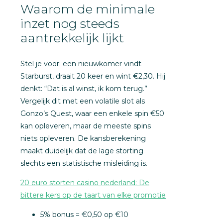
Waarom de minimale
inzet nog steeds
aantrekkelijk lijkt
Stel je voor: een nieuwkomer vindt
Starburst, draait 20 keer en wint €2,30. Hij
denkt: “Dat is al winst, ik kom terug.”
Vergelijk dit met een volatile slot als
Gonzo’s Quest, waar een enkele spin €50
kan opleveren, maar de meeste spins
niets opleveren. De kansberekening
maakt duidelijk dat de lage storting
slechts een statistische misleiding is.
20 euro storten casino nederland: De
bittere kers op de taart van elke promotie
5% bonus = €0,50 op €10