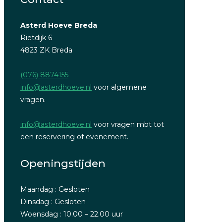
Asterd Hoeve Breda
Rietdijk 6
4823 ZK Breda
(076) 8874155
info@asterdhoeve.nl
voor algemene
vragen.
info@asterdhoeve.nl
voor vragen mbt tot
een reservering of evenement.
Openingstijden
Maandag : Gesloten
Dinsdag : Gesloten
Woensdag : 10.00 – 22.00 uur