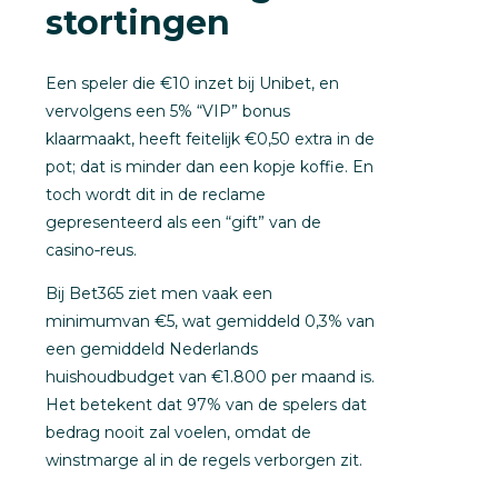
stortingen
Een speler die €10 inzet bij Unibet, en
vervolgens een 5% “VIP” bonus
klaarmaakt, heeft feitelijk €0,50 extra in de
pot; dat is minder dan een kopje koffie. En
toch wordt dit in de reclame
gepresenteerd als een “gift” van de
casino‑reus.
Bij Bet365 ziet men vaak een
minimumvan €5, wat gemiddeld 0,3% van
een gemiddeld Nederlands
huishoudbudget van €1.800 per maand is.
Het betekent dat 97% van de spelers dat
bedrag nooit zal voelen, omdat de
winstmarge al in de regels verborgen zit.