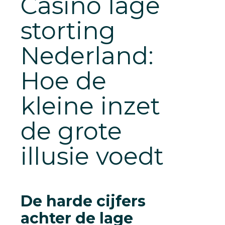
Casino lage
storting
Nederland:
Hoe de
kleine inzet
de grote
illusie voedt
De harde cijfers
achter de lage