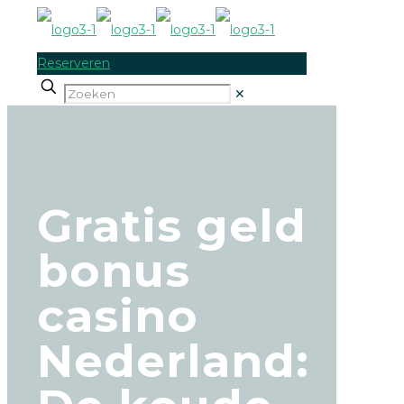
Reserveren
✕
Gratis geld
bonus
casino
Nederland: