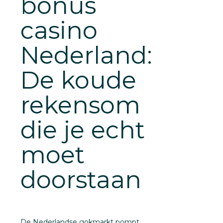
bonus
casino
Nederland:
De koude
rekensom
die je echt
moet
doorstaan
De Nederlandse gokmarkt pompt