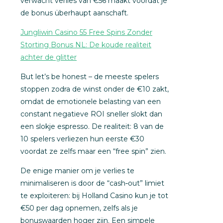
verwacht verlies van €56 maakt voordat je
de bonus überhaupt aanschaft.
Jungliwin Casino 55 Free Spins Zonder
Storting Bonus NL: De koude realiteit
achter de glitter
But let’s be honest – de meeste spelers
stoppen zodra de winst onder de €10 zakt,
omdat de emotionele belasting van een
constant negatieve ROI sneller slokt dan
een slokje espresso. De realiteit: 8 van de
10 spelers verliezen hun eerste €30
voordat ze zelfs maar een “free spin” zien.
De enige manier om je verlies te
minimaliseren is door de “cash‑out” limiet
te exploiteren: bij Holland Casino kun je tot
€50 per dag opnemen, zelfs als je
bonuswaarden hoger zijn. Een simpele