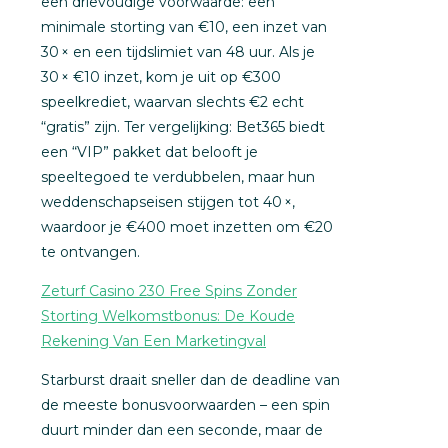
een drievoudige voorwaarde: een
minimale storting van €10, een inzet van
30 × en een tijdslimiet van 48 uur. Als je
30 × €10 inzet, kom je uit op €300
speelkrediet, waarvan slechts €2 echt
“gratis” zijn. Ter vergelijking: Bet365 biedt
een “VIP” pakket dat belooft je
speeltegoed te verdubbelen, maar hun
weddenschapseisen stijgen tot 40 ×,
waardoor je €400 moet inzetten om €20
te ontvangen.
Zeturf Casino 230 Free Spins Zonder
Storting Welkomstbonus: De Koude
Rekening Van Een Marketingval
Starburst draait sneller dan de deadline van
de meeste bonusvoorwaarden – een spin
duurt minder dan een seconde, maar de