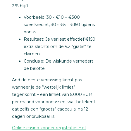
2 % blijft.
Voorbeeld: 30 × €10 = €300
speelkrediet, 30 × €5 = €150 tijdens
bonus.
Resultaat: Je verliest effectief €150
extra slechts om de €2 “gratis” te
claimen.
Conclusie: De wiskunde vernedert
de belofte.
And de echte verrassing komt pas
wanneer je de “wettelijk limiet”
tegenkomt – een limiet van 5.000 EUR
per maand voor bonussen, wat betekent
dat zelfs een “groots” cadeau al na 12
dagen onbruikbaar is.
Online casino zonder registratie: Het